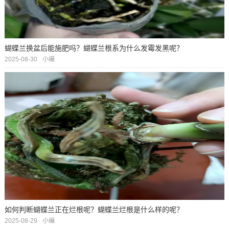
蝴蝶兰换盆后能施肥吗？蝴蝶兰根系为什么发霉发黑呢？
2025-08-30
小编
如何判断蝴蝶兰正在烂根呢？蝴蝶兰烂根是什么样的呢？
2025-08-29
小编