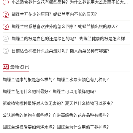
小盆适合养什么花有哪些品种？为什么养花用大盆反而不长大呢？
蝴蝶兰开花少的原因？蝴蝶兰室内不长的原因？
蝴蝶兰根系总喜欢往外跑怎么回事？蝴蝶兰抽出根的原因？
蝴蝶兰的根是白色的还是绿色的呢？ 蝴蝶兰健康的根是怎么样的？
目前适合种植什么蔬菜最好呢？懒人蔬菜品种有哪些？
最新资讯
蝴蝶兰健康的根是怎么样的？蝴蝶兰水晶头颜色有几种呢？
蝴蝶兰花用什么肥料最好？蝴蝶兰可以用缓释肥吗？
驱蚊植物哪种最好对人体无害的？夏天养什么植物可以驱虫？
公认最香的植物有哪些呢？自带高级香的花卉品种有哪些？
蝴蝶兰烂根后要如何浇水呢？蝴蝶兰为什么用偏干养护呢？