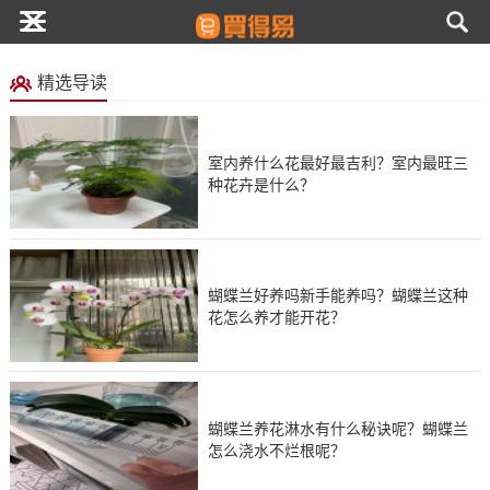
精选导读
室内养什么花最好最吉利？室内最旺三
种花卉是什么？
蝴蝶兰好养吗新手能养吗？蝴蝶兰这种
花怎么养才能开花？
蝴蝶兰养花淋水有什么秘诀呢？蝴蝶兰
怎么浇水不烂根呢？