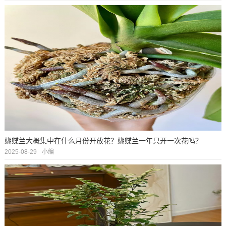
蝴蝶兰大概集中在什么月份开放花？蝴蝶兰一年只开一次花吗？
2025-08-29
小编