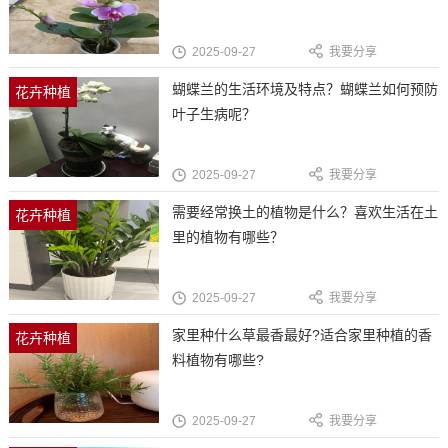
2025-09-27
我要分享
蝴蝶兰的生活环境及特点？蝴蝶兰如何预防
花卉种植
叶子生病呢？
2025-09-27
我要分享
需要经常换土的植物是什么？喜欢生活在土
花卉种植
里的植物有哪些？
2025-09-27
我要分享
家里种什么草最香最好?适合家里种植的香
花卉种植
料植物有哪些?
2025-09-27
我要分享