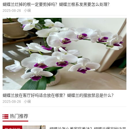
蝴蝶兰烂掉的根一定要剪掉吗？蝴蝶兰根系发黑要怎么处理？
2025-08-26
小编
蝴蝶兰放在客厅好吗适合放在哪里？蝴蝶兰的摆放禁忌是什么？
2025-08-26
小编
热门推荐
蝴蝶兰怎么养家庭养法？蝴蝶兰爆盆秘诀是