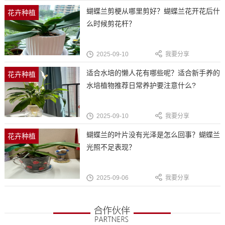
蝴蝶兰剪梗从哪里剪好？蝴蝶兰花开花后什
花卉种植
么时候剪花杆？
2025-09-10
我要分享
适合水培的懒人花有哪些呢？适合新手养的
花卉种植
水培植物推荐日常养护要注意什么?
2025-09-10
我要分享
蝴蝶兰的叶片没有光泽是怎么回事？蝴蝶兰
花卉种植
光照不足表现？
2025-09-06
我要分享