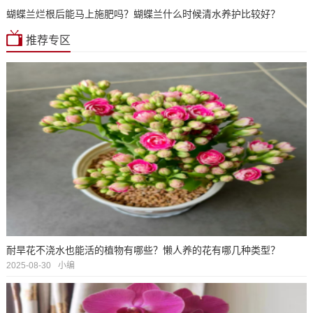
蝴蝶兰烂根后能马上施肥吗？蝴蝶兰什么时候清水养护比较好？
推荐专区
耐旱花不浇水也能活的植物有哪些？懒人养的花有哪几种类型？
2025-08-30
小编