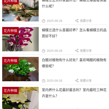
花卉种植
什么呢？
2025-09-28
我要分享
蝴蝶兰选什么苗最好养？怎么看蝴蝶兰的品
花卉种植
质好不好？
2025-09-28
我要分享
白醋对植物有什么好处？喜欢喝醋的植物有
花卉种植
哪些呢？
2025-09-28
我要分享
室内养什么花最好最吉利？室内最旺三种花
花卉种植
卉是什么？