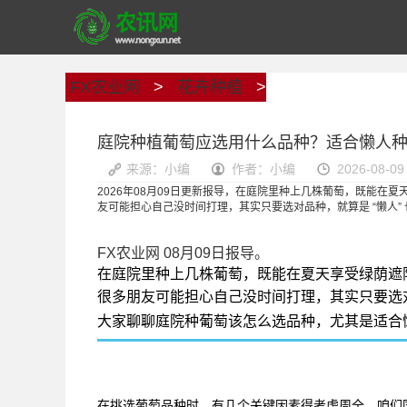
FX农业网
>
花卉种植
>
庭院种植葡萄应选用什么品种？适合懒人
来源：小编
作者：小编
2026-08-09
2026年08月09日更新报导，在庭院里种上几株葡萄，既能
友可能担心自己没时间打理，其实只要选对品种，就算是 “懒人”
FX农业网 08月09日报导。
在庭院里种上几株葡萄，既能在夏天享受绿荫遮
很多朋友可能担心自己没时间打理，其实只要选
大家聊聊庭院种葡萄该怎么选品种，尤其是适合
在挑选葡萄品种时，有几个关键因素得考虑周全。咱们