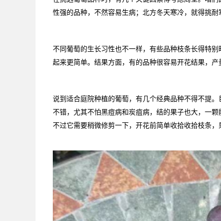
性强的品种，不然容易生病；北方冬天寒冷，就得挑耐
不同葡萄的生长习性也不一样，有些品种枝条长得特别
起来更简单。结果方面，有的品种很容易开花结果，产
说到适合庭院种植的葡萄，有几个经典品种不得不提。
不错，尤其不怕黑痘病和炭疽病，结的果子也大，一颗
不过它需要稍微修剪一下，开花前简单收拾收拾枝条，