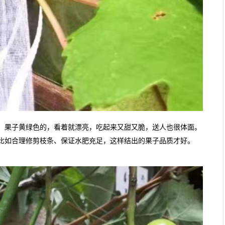
，果子黄绿色的，看着就漂亮，吃起来又甜又脆，送人也很体面。
比如合理修剪枝条、保证水肥充足，这样结出的果子品质才好。