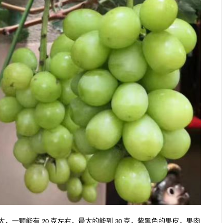
大，一颗能有
克左右，最大的能到
克，紫黑色的果皮，果肉
20
30