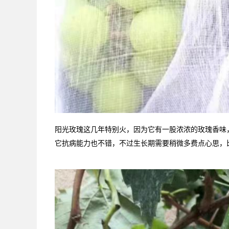
阳光玫瑰这几年特别火，因为它有一股浓浓的玫瑰香味
它抗病能力也不错，不过生长期需要稍微多费点心思，