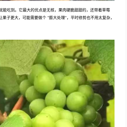
就能吃到。它最大的优点是无核，果肉硬脆甜甜的，还带着草莓
让果子更大，可能需要做个
膨大处理
，平时修剪也不用太复杂，
“
”