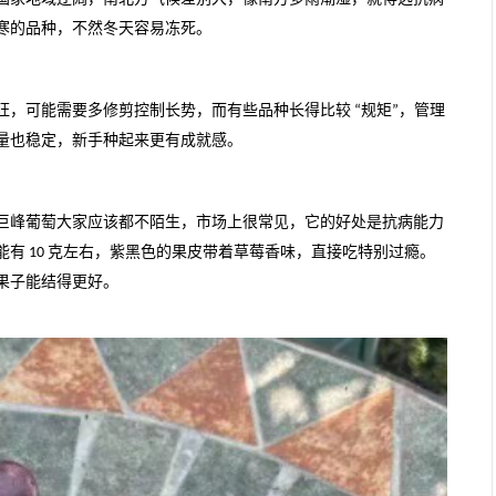
寒的品种，不然冬天容易冻死。
旺，可能需要多修剪控制长势，而有些品种长得比较
规矩
，管理
“
”
量也稳定，新手种起来更有成就感。
巨峰葡萄大家应该都不陌生，市场上很常见，它的好处是抗病能力
能有
克左右，紫黑色的果皮带着草莓香味，直接吃特别过瘾。
10
果子能结得更好。