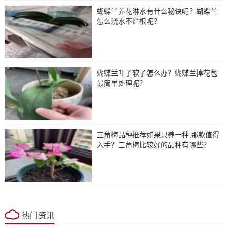
蝴蝶兰养花淋水有什么秘诀呢？蝴蝶兰
怎么浇水不烂根呢？
蝴蝶兰叶子软了怎么办？蝴蝶兰掉花苞
最简单处理呢？
三角梅品种推荐如果只养一种,那款值得
入手？三角梅比较好的品种有哪些？
热门资讯