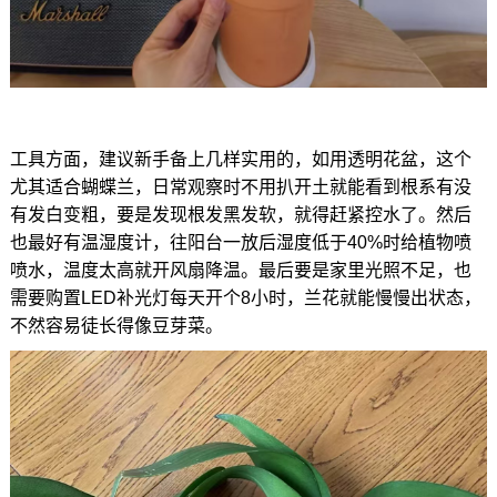
工具方面，建议新手备上几样实用的，如用透明花盆，这个
尤其适合蝴蝶兰，日常观察时不用扒开土就能看到根系有没
有发白变粗，要是发现根发黑发软，就得赶紧控水了。然后
也最好有温湿度计，往阳台一放后湿度低于40%时给植物喷
喷水，温度太高就开风扇降温。最后要是家里光照不足，也
需要购置LED补光灯每天开个8小时，兰花就能慢慢出状态，
不然容易徒长得像豆芽菜。