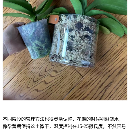
不同阶段的管理方法也得灵活调整，花期的时候别淋浇水，
像孕蕾期保持盆土微干，温度控制在15-25摄氏度，不然容易