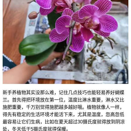
新手养植物其实没那么难，记住几点技巧也能轻易养好蝴蝶
兰。首先得把环境放在第一位，温度比淋水重要，淋水又比
施肥重要，千万别觉得施肥越多越好哦。植物就像人一样，
得先有稳定的生活环境才能活下来，尤其是温度，忽高忽低
最容易让它们生病，比如在夏天超过30摄氏度就得放到阴凉
处，冬天低于5摄氏度就得保暖。